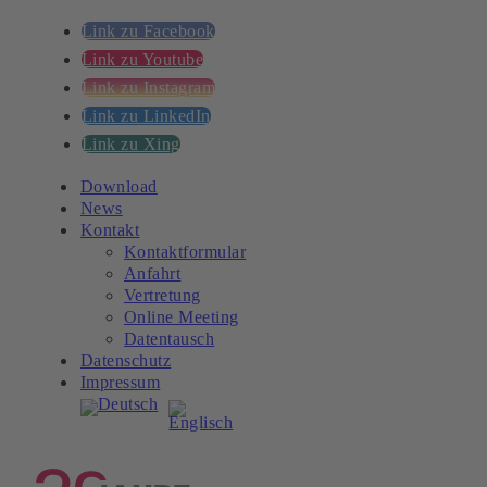
Link zu Facebook
Link zu Youtube
Link zu Instagram
Link zu LinkedIn
Link zu Xing
Download
News
Kontakt
Kontaktformular
Anfahrt
Vertretung
Online Meeting
Datentausch
Datenschutz
Impressum