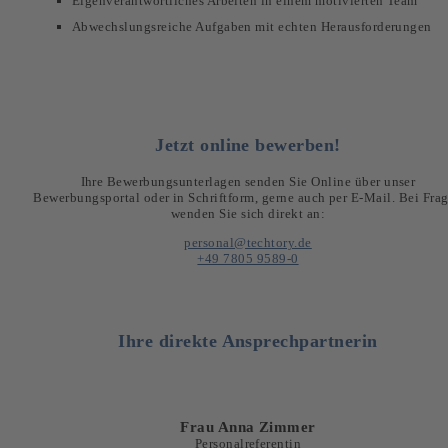
Eigenverantwortliches Arbeiten in einem motivierten Team
Abwechslungsreiche Aufgaben mit echten Herausforderungen
Jetzt online bewerben!
Ihre Bewerbungsunterlagen senden Sie Online über unser
Bewerbungsportal oder in Schriftform, gerne auch per E-Mail. Bei Fra
wenden Sie sich direkt an:
personal@techtory.de
+49 7805 9589-0
Ihre direkte Ansprechpartnerin
Frau Anna Zimmer
Personalreferentin