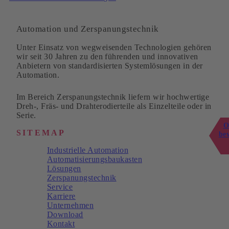
Automation und Zerspanungstechnik
Unter Einsatz von wegweisenden Technologien gehören
wir seit 30 Jahren zu den führenden und innovativen
Anbietern von standardisierten Systemlösungen in der
Automation.
Im Bereich Zerspanungstechnik liefern wir hochwertige
Dreh-, Fräs- und Drahterodierteile als Einzelteile oder in
Serie.
O
SITEMAP
be
Industrielle Automation
Automatisierungsbaukasten
Lösungen
Zerspanungstechnik
Service
Karriere
Unternehmen
Download
Kontakt