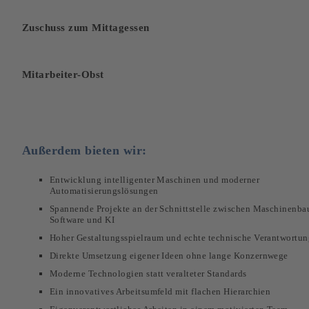
Zuschuss zum Mittagessen
Mitarbeiter-Obst
Außerdem bieten wir:
Entwicklung intelligenter Maschinen und moderner
Automatisierungslösungen
Spannende Projekte an der Schnittstelle zwischen Maschinenba
Software und KI
Hoher Gestaltungsspielraum und echte technische Verantwortu
Direkte Umsetzung eigener Ideen ohne lange Konzernwege
Moderne Technologien statt veralteter Standards
Ein innovatives Arbeitsumfeld mit flachen Hierarchien