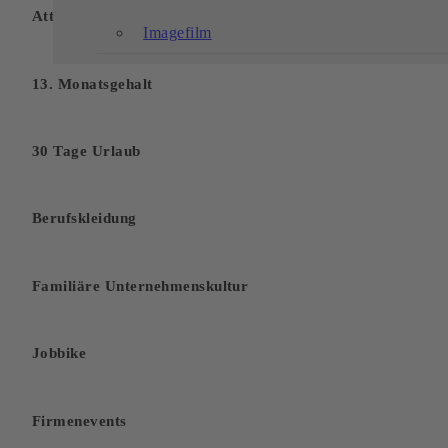
Attraktive Sonderleistungen
Imagefilm
13. Monatsgehalt
30 Tage Urlaub
Berufskleidung
Familiäre Unternehmenskultur
Jobbike
Firmenevents