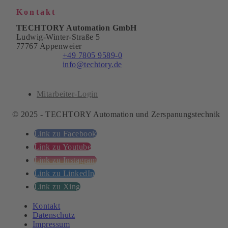
Kontakt
TECHTORY Automation GmbH
Ludwig-Winter-Straße 5
77767 Appenweier
Telefon:
+49 7805 9589-0
E-Mail:
info@techtory.de
Mitarbeiter-Login
© 2025 - TECHTORY Automation und Zerspanungstechnik
Link zu Facebook
Link zu Youtube
Link zu Instagram
Link zu LinkedIn
Link zu Xing
Kontakt
Datenschutz
Impressum