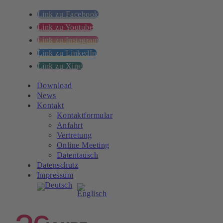
Link zu Facebook
Link zu Youtube
Link zu Instagram
Link zu LinkedIn
Link zu Xing
Download
News
Kontakt
Kontaktformular
Anfahrt
Vertretung
Online Meeting
Datentausch
Datenschutz
Impressum