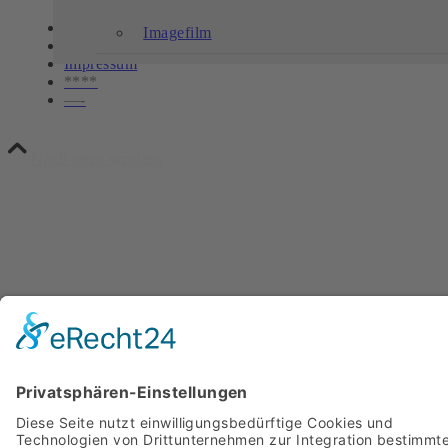
Kontakt
Imagefilm
Datenschutz
Impressum
****
—-
Nach oben scrollen