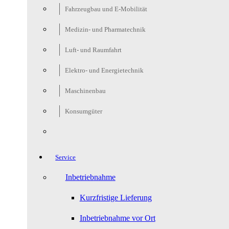
Fahrzeugbau und E-Mobilität
Medizin- und Pharmatechnik
Luft- und Raumfahrt
Elektro- und Energietechnik
Maschinenbau
Konsumgüter
Service
Inbetriebnahme
Kurzfristige Lieferung
Inbetriebnahme vor Ort