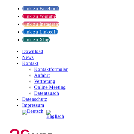
Link zu Facebook
Link zu Youtube
Link zu Instagram
Link zu LinkedIn
Link zu Xing
Download
News
Kontakt
Kontaktformular
Anfahrt
Vertretung
Online Meeting
Datentausch
Datenschutz
Impressum