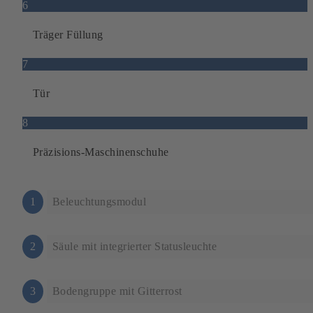
6
Träger Füllung
7
Tür
8
Präzisions-Maschinenschuhe
1
Beleuchtungsmodul
2
Säule mit integrierter Statusleuchte
3
Bodengruppe mit Gitterrost