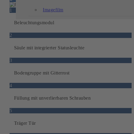
Imagefilm
1
Beleuchtungsmodul
2
Säule mit integrierter Statusleuchte
3
Bodengruppe mit Gitterrost
4
Füllung mit unverlierbaren Schrauben
5
Träger Tür