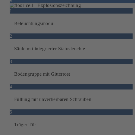
1
Beleuchtungsmodul
2
Säule mit integrierter Statusleuchte
3
Bodengruppe mit Gitterrost
4
Füllung mit unverlierbaren Schrauben
5
Träger Tür