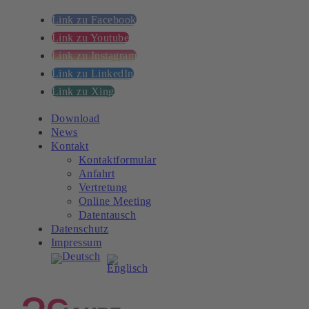
Link zu Facebook
Link zu Youtube
Link zu Instagram
Link zu LinkedIn
Link zu Xing
Download
News
Kontakt
Kontaktformular
Anfahrt
Vertretung
Online Meeting
Datentausch
Datenschutz
Impressum