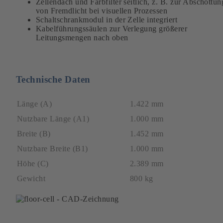
Zellendach und Farbfilter seitlich, z. B. zur Abschottun
von Fremdlicht bei visuellen Prozessen
Schaltschrankmodul in der Zelle integriert
Kabelführungssäulen zur Verlegung größerer
Leitungsmengen nach oben
Technische Daten
Länge (A)
1.422 mm
Nutzbare Länge (A1)
1.000 mm
Breite (B)
1.452 mm
Nutzbare Breite (B1)
1.000 mm
Höhe (C)
2.389 mm
Gewicht
800 kg