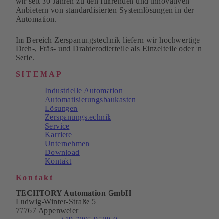
wir seit 30 Jahren zu den führenden und innovativen
Anbietern von standardisierten Systemlösungen in der
Automation.
Im Bereich Zerspanungstechnik liefern wir hochwertige
Dreh-, Fräs- und Drahterodierteile als Einzelteile oder in
Serie.
SITEMAP
Industrielle Automation
Automatisierungsbaukasten
Lösungen
Zerspanungstechnik
Service
Karriere
Unternehmen
Download
Kontakt
Kontakt
TECHTORY Automation GmbH
Ludwig-Winter-Straße 5
77767 Appenweier