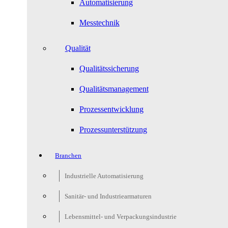
Automatisierung
Messtechnik
Qualität
Qualitätssicherung
Qualitätsmanagement
Prozessentwicklung
Prozessunterstützung
Branchen
Industrielle Automatisierung
Sanitär- und Industriearmaturen
Lebensmittel- und Verpackungsindustrie