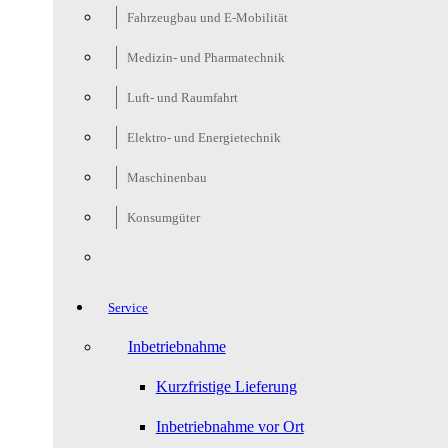
Fahrzeugbau und E-Mobilität
Medizin- und Pharmatechnik
Luft- und Raumfahrt
Elektro- und Energietechnik
Maschinenbau
Konsumgüter
Service
Inbetriebnahme
Kurzfristige Lieferung
Inbetriebnahme vor Ort