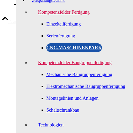
Zerspanungstechnik
—-
Kompetenzfelder Fertigung
Nach oben scrollen
Einzelteilfertigung
Serienfertigung
CNC-MASCHINENPARK
Kompetenzfelder Baugruppenfertigung
Mechanische Baugruppenfertigung
Elektromechanische Baugruppenfertigung
Montagelinien und Anlagen
Schaltschrankbau
Technologien