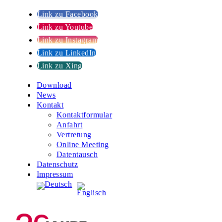
Link zu Facebook
Link zu Youtube
Link zu Instagram
Link zu LinkedIn
Link zu Xing
Download
News
Kontakt
Kontaktformular
Anfahrt
Vertretung
Online Meeting
Datentausch
Datenschutz
Impressum