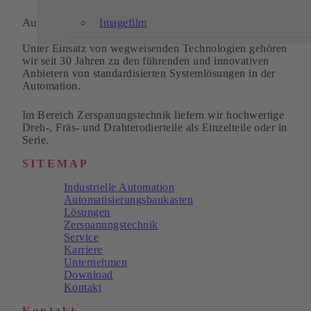
Automation und Zerspanungstechnik
Imagefilm
Unter Einsatz von wegweisenden Technologien gehören
wir seit 30 Jahren zu den führenden und innovativen
Anbietern von standardisierten Systemlösungen in der
Automation.
Im Bereich Zerspanungstechnik liefern wir hochwertige
Dreh-, Fräs- und Drahterodierteile als Einzelteile oder in
Serie.
SITEMAP
Industrielle Automation
Automatisierungsbaukasten
Lösungen
Zerspanungstechnik
Service
Karriere
Unternehmen
Download
Kontakt
Kontakt