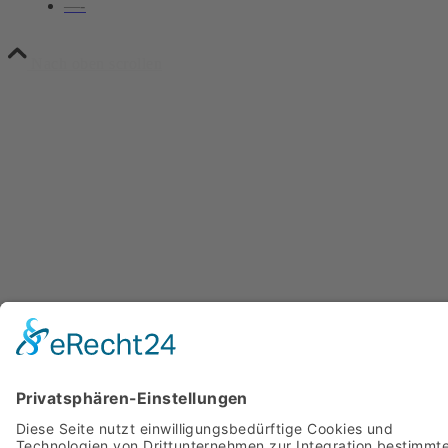
—-
Nach oben scrollen