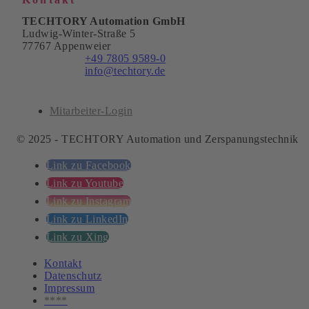
TECHTORY Automation GmbH
Ludwig-Winter-Straße 5
77767 Appenweier
Telefon:
+49 7805 9589-0
E-Mail:
info@techtory.de
Mitarbeiter-Login
© 2025 - TECHTORY Automation und Zerspanungstechnik
Link zu Facebook
Link zu Youtube
Link zu Instagram
Link zu LinkedIn
Link zu Xing
Kontakt
Datenschutz
Impressum
****