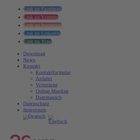
Link zu Facebook
Link zu Youtube
Link zu Instagram
Link zu LinkedIn
Link zu Xing
Download
News
Kontakt
Kontaktformular
Anfahrt
Vertretung
Online Meeting
Datentausch
Datenschutz
Impressum