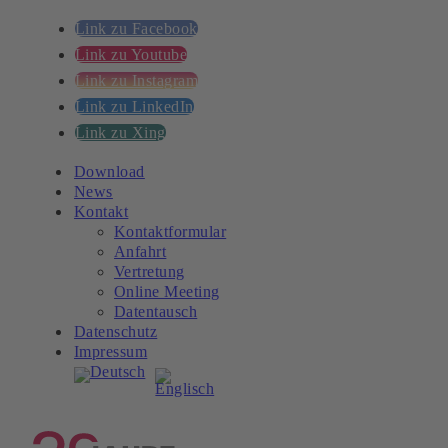
Link zu Facebook
Link zu Youtube
Link zu Instagram
Link zu LinkedIn
Link zu Xing
Download
News
Kontakt
Kontaktformular
Anfahrt
Vertretung
Online Meeting
Datentausch
Datenschutz
Impressum