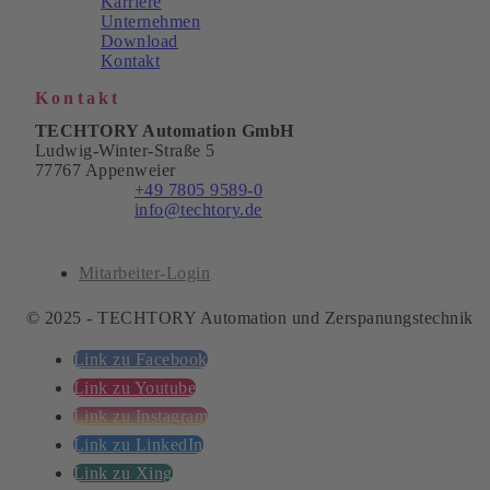
Karriere
Unternehmen
Download
Kontakt
Kontakt
TECHTORY Automation GmbH
Ludwig-Winter-Straße 5
77767 Appenweier
Telefon:
+49 7805 9589-0
E-Mail:
info@techtory.de
Mitarbeiter-Login
© 2025 - TECHTORY Automation und Zerspanungstechnik
Link zu Facebook
Link zu Youtube
Link zu Instagram
Link zu LinkedIn
Link zu Xing