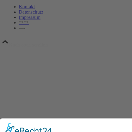
Kontakt
Datenschutz
Impressum
****
—-
Nach oben scrollen