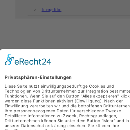
Imagefilm