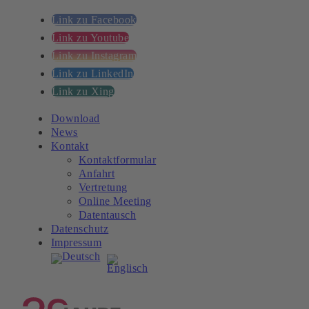
Link zu Facebook
Link zu Youtube
Link zu Instagram
Link zu LinkedIn
Link zu Xing
Download
News
Kontakt
Kontaktformular
Anfahrt
Vertretung
Online Meeting
Datentausch
Datenschutz
Impressum