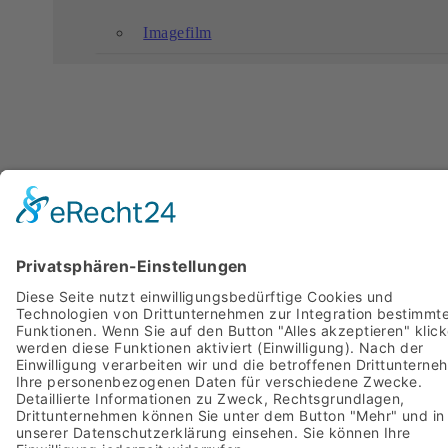
Imagefilm