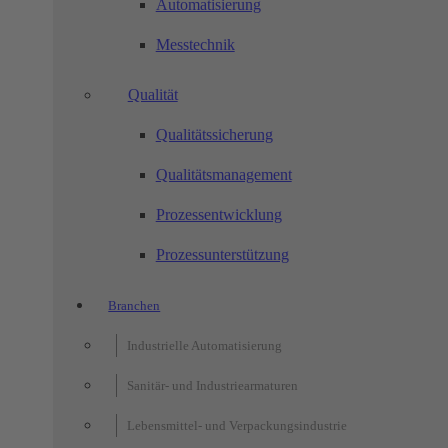
Automatisierung
Messtechnik
Qualität
Qualitätssicherung
Qualitätsmanagement
Prozessentwicklung
Prozessunterstützung
Branchen
Industrielle Automatisierung
Sanitär- und Industriearmaturen
Lebensmittel- und Verpackungsindustrie