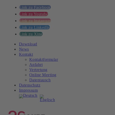
Link zu Facebook
Link zu Youtube
Link zu Instagram
Link zu LinkedIn
Link zu Xing
Download
News
Kontakt
Kontaktformular
Anfahrt
Vertretung
Online Meeting
Datentausch
Datenschutz
Impressum