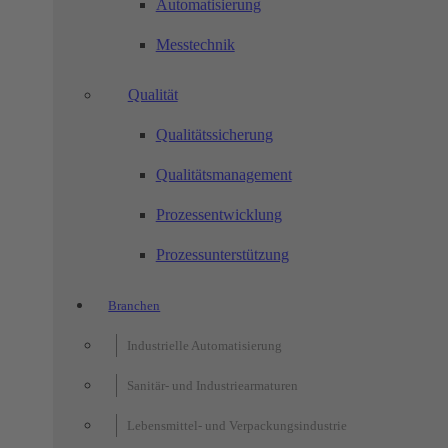
Automatisierung
Messtechnik
Qualität
Qualitätssicherung
Qualitätsmanagement
Prozessentwicklung
Prozessunterstützung
Branchen
Industrielle Automatisierung
Sanitär- und Industriearmaturen
Lebensmittel- und Verpackungsindustrie