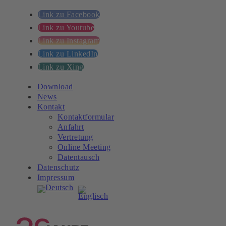
Link zu Facebook
Link zu Youtube
Link zu Instagram
Link zu LinkedIn
Link zu Xing
Download
News
Kontakt
Kontaktformular
Anfahrt
Vertretung
Online Meeting
Datentausch
Datenschutz
Impressum