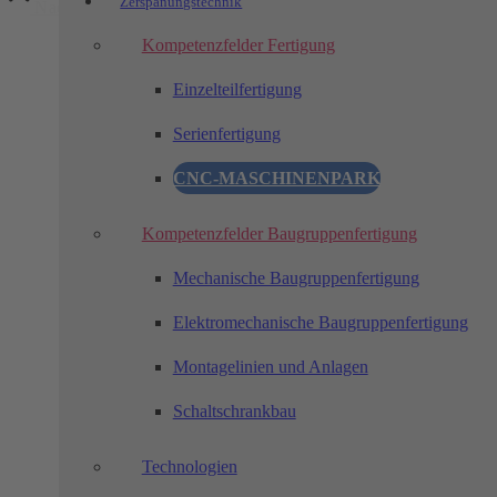
Zerspanungstechnik
Nach oben scrollen
Kompetenzfelder Fertigung
Einzelteilfertigung
Serienfertigung
CNC-MASCHINENPARK
Kompetenzfelder Baugruppenfertigung
Mechanische Baugruppenfertigung
Elektromechanische Baugruppenfertigung
Montagelinien und Anlagen
Schaltschrankbau
Technologien