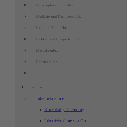
Fahrzeugbau und E-Mobilität
Medizin- und Pharmatechnik
Luft- und Raumfahrt
Elektro- und Energietechnik
Maschinenbau
Konsumgüter
Service
Inbetriebnahme
Kurzfristige Lieferung
Inbetriebnahme vor Ort