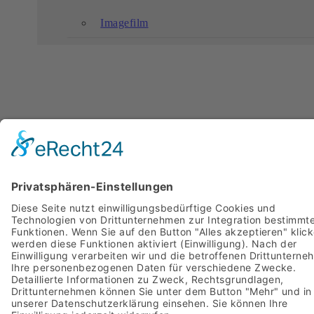
Imagefilm