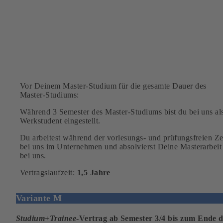
Studium+Trainee
-Vertrag für d
Masterstudium
Variante
XL
Laufzeit: 1.5 Jahre
Vor Deinem Master-Studium für die gesamte Dauer des
Master-Studiums:
Während 3 Semester des Master-Studiums bist du bei uns al
Werkstudent eingestellt.
Du arbeitest während der vorlesungs- und prüfungsfreien Ze
bei uns im Unternehmen und absolvierst Deine Masterarbeit
bei uns.
Vertragslaufzeit:
1,5 Jahre
Variante M
Studium+Trainee
-Vertrag ab Semester 3/4 bis zum Ende d