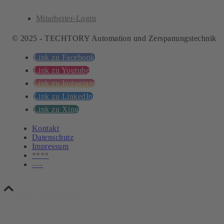
Mitarbeiter-Login
© 2025 - TECHTORY Automation und Zerspanungstechnik
Link zu Facebook
Link zu Youtube
Link zu Instagram
Link zu LinkedIn
Link zu Xing
Kontakt
Datenschutz
Impressum
****
—-
Nach oben scrollen