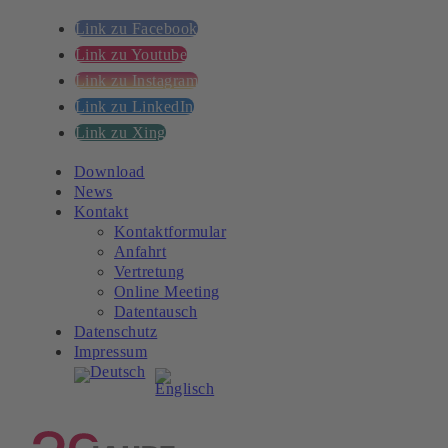
Link zu Facebook
Link zu Youtube
Link zu Instagram
Link zu LinkedIn
Link zu Xing
Download
News
Kontakt
Kontaktformular
Anfahrt
Vertretung
Online Meeting
Datentausch
Datenschutz
Impressum