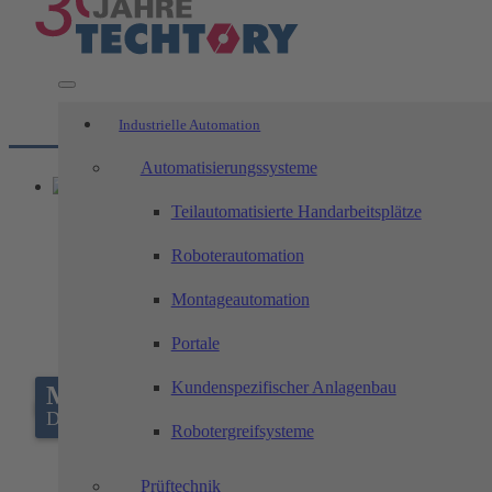
Industrielle Automation
Automatisierungssysteme
Teilautomatisierte Handarbeitsplätze
Roboterautomation
Montageautomation
Portale
Kundenspezifischer Anlagenbau
Mechatronik und Autonome Systeme
Dein Studium+Trainee
Robotergreifsysteme
Prüftechnik