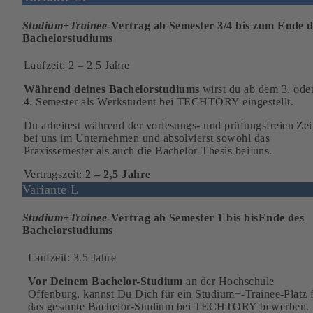
Studium+Trainee
-Vertrag ab Semester 3/4 bis zum Ende d
Bachelorstudiums
Laufzeit: 2 – 2.5 Jahre
Während deines Bachelorstudiums
wirst du ab dem 3. ode
4. Semester als Werkstudent bei TECHTORY eingestellt.
Du arbeitest während der vorlesungs- und prüfungsfreien Zei
bei uns im Unternehmen und absolvierst sowohl das
Praxissemester als auch die Bachelor-Thesis bei uns.
Vertragszeit:
2 – 2,5 Jahre
Variante L
Studium+Trainee
-Vertrag ab Semester 1 bis bisEnde des
Bachelorstudiums
Laufzeit: 3.5 Jahre
Vor Deinem Bachelor-Studium
an der Hochschule
Offenburg, kannst Du Dich für ein Studium+-Trainee-Platz 
das gesamte Bachelor-Studium bei TECHTORY bewerben.