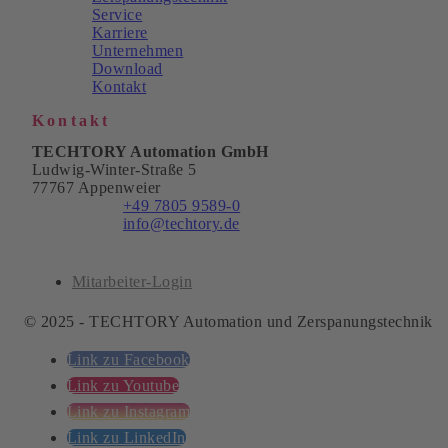
Service
Karriere
Unternehmen
Download
Kontakt
Kontakt
TECHTORY Automation GmbH
Ludwig-Winter-Straße 5
77767 Appenweier
Telefon:
+49 7805 9589-0
E-Mail:
info@techtory.de
Mitarbeiter-Login
© 2025 - TECHTORY Automation und Zerspanungstechnik
Link zu Facebook
Link zu Youtube
Link zu Instagram
Link zu LinkedIn