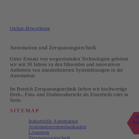
Online-Bewerbung
Automation und Zerspanungstechnik
Unter Einsatz von wegweisenden Technologien gehören
wir seit 30 Jahren zu den führenden und innovativen
Anbietern von standardisierten Systemlösungen in der
Automation.
Im Bereich Zerspanungstechnik liefern wir hochwertige
Dreh-, Fräs- und Drahterodierteile als Einzelteile oder in
Serie.
SITEMAP
O
Industrielle Automation
be
Automatisierungsbaukasten
Lösungen
Zerspanungstechnik