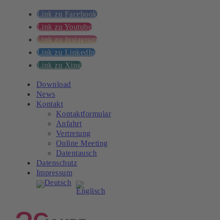
Link zu Facebook
Link zu Youtube
Link zu Instagram
Link zu LinkedIn
Link zu Xing
Download
News
Kontakt
Kontaktformular
Anfahrt
Vertretung
Online Meeting
Datentausch
Datenschutz
Impressum