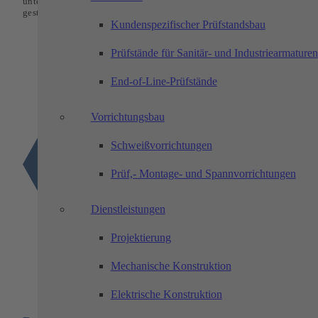
unterstützen, Wissen besser nutzbar machen und Prozesse effizienter
gestalten.
Kundenspezifischer Prüfstandsbau
Prüfstände für Sanitär- und Industriearmaturen
End-of-Line-Prüfstände
Vorrichtungsbau
Schweißvorrichtungen
Prüf,- Montage- und Spannvorrichtungen
Dienstleistungen
Projektierung
Mechanische Konstruktion
Elektrische Konstruktion