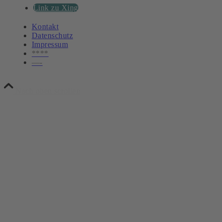
Link zu Xing
Kontakt
Datenschutz
Impressum
****
—-
Nach oben scrollen